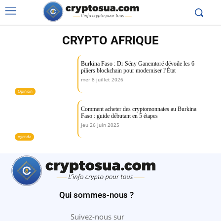
CRYPTO AFRIQUE
Burkina Faso : Dr Sény Ganemtoré dévoile les 6
piliers blockchain pour moderniser l’État
mer 8 juillet 2026
Opinion
Comment acheter des cryptomonnaies au Burkina
Faso : guide débutant en 5 étapes
jeu 26 juin 2025
Agenda
Qui sommes-nous ?
Suivez-nous sur