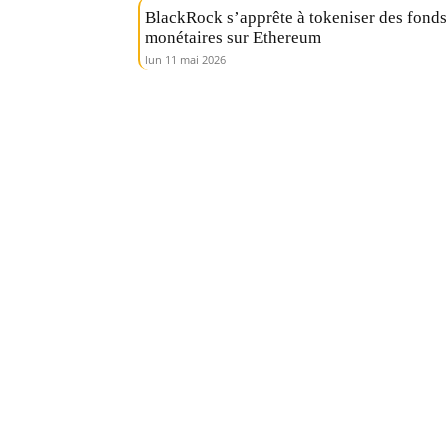
BlackRock s’apprête à tokeniser des fonds
monétaires sur Ethereum
lun 11 mai 2026