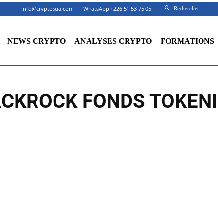
info@cryptosua.com
WhatsApp +226 51 53 75 05
Rechercher
NEWS CRYPTO
ANALYSES CRYPTO
FORMATIONS
CKROCK FONDS TOKEN