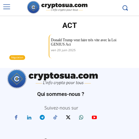
ACT
Donald Trump veut faire très vite avec la Loi
GENIUS Act
ven 20 juin 2025
Régulation
Qui sommes-nous ?
Suivez-nous sur